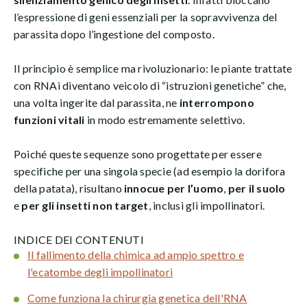
l’espressione di geni essenziali per la sopravvivenza del
parassita dopo l’ingestione del composto.
Il principio è semplice ma rivoluzionario: le piante trattate
con RNAi diventano veicolo di “istruzioni genetiche” che,
una volta ingerite dal parassita, ne
interrompono
funzioni vitali
in modo estremamente selettivo.
Poiché queste sequenze sono progettate per essere
specifiche per una singola specie (ad esempio la dorifora
della patata), risultano
innocue per l’uomo
,
per il suolo
e
per gli insetti non target
, inclusi gli impollinatori.
INDICE DEI CONTENUTI
Il fallimento della chimica ad ampio spettro e
l'ecatombe degli impollinatori
Come funziona la chirurgia genetica dell'RNA