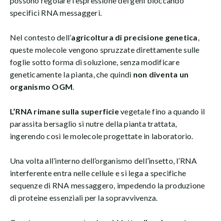
possono regolare l’espressione dei geni bloccando
specifici RNA messaggeri.
Nel contesto dell’
agricoltura di precisione genetica
,
queste molecole vengono spruzzate direttamente sulle
foglie sotto forma di soluzione, senza modificare
geneticamente la pianta, che quindi
non diventa un
organismo OGM
.
L’RNA rimane sulla superficie
vegetale fino a quando il
parassita bersaglio si nutre della pianta trattata,
ingerendo così le molecole progettate in laboratorio.
Una volta all’interno dell’organismo dell’insetto, l’RNA
interferente entra nelle cellule e si lega a specifiche
sequenze di RNA messaggero, impedendo la produzione
di proteine essenziali per la sopravvivenza.