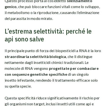
Questo processo porta al cosiddetto
silenziamento
genico
, che può bloccare funzioni vitali come lo sviluppo,
il metabolismo o la riproduzione, causando l’eliminazione
del parassita in modo mirato.
L’estrema selettività: perché le
api sono salve
Il principale punto di forza dei biopesticidi a RNA è la loro
straordinaria selettività biologica
, che li distingue
nettamente dagli insetticidi chimici tradizionali. Le
molecole di RNA vengono
progettate per combaciare
con sequenze genetiche specifiche
di un singolo
insetto infestante, rendendo il trattamento efficace solo
su quella specie.
Questa specificità riduce significativamente il rischio per
gli organismi non target, inclusi insetti utili come api e