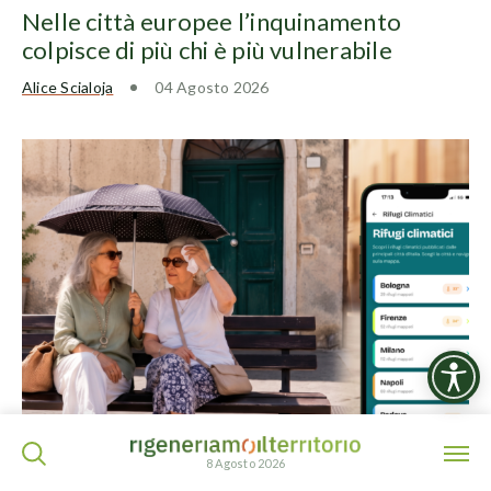
Nelle città europee l’inquinamento
colpisce di più chi è più vulnerabile
Alice Scialoja
04 Agosto 2026
ISCRIVITI ALLA NEWSLETTER
ONDATE DI CALORE
8 Agosto 2026