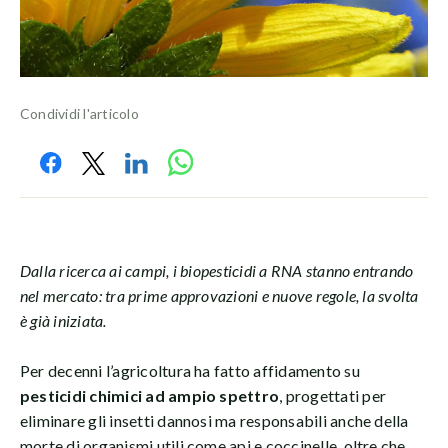
Condividi l'articolo
Dalla ricerca ai campi, i biopesticidi a RNA stanno entrando
nel mercato: tra prime approvazioni e nuove regole, la svolta
è già iniziata.
Per decenni l’agricoltura ha fatto affidamento su
pesticidi chimici ad ampio spettro
, progettati per
eliminare gli insetti dannosi ma responsabili anche della
morte di organismi utili come api e coccinelle, oltre che