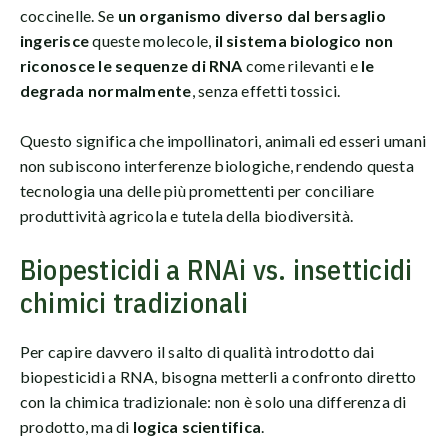
coccinelle. Se
un organismo diverso dal bersaglio
ingerisce
queste molecole,
il sistema biologico non
riconosce le sequenze di RNA
come rilevanti e
le
degrada normalmente
, senza effetti tossici.
Questo significa che impollinatori, animali ed esseri umani
non subiscono interferenze biologiche, rendendo questa
tecnologia una delle più promettenti per conciliare
produttività agricola e tutela della biodiversità.
Biopesticidi a RNAi vs. insetticidi
chimici tradizionali
Per capire davvero il salto di qualità introdotto dai
biopesticidi a RNA, bisogna metterli a confronto diretto
con la chimica tradizionale: non è solo una differenza di
prodotto, ma di
logica scientifica
.