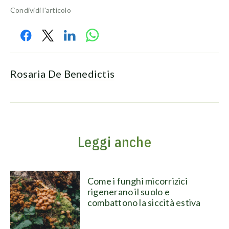
Condividi l'articolo
Rosaria De Benedictis
Leggi anche
Come i funghi micorrizici
rigenerano il suolo e
combattono la siccità estiva