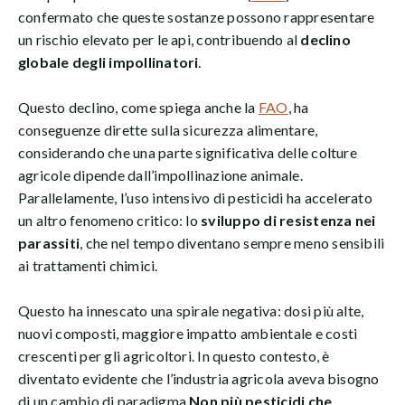
confermato che queste sostanze possono rappresentare
un rischio elevato per le api, contribuendo al
declino
globale degli impollinatori
.
Questo declino, come spiega anche la
FAO
, ha
conseguenze dirette sulla sicurezza alimentare,
considerando che una parte significativa delle colture
agricole dipende dall’impollinazione animale.
Parallelamente, l’uso intensivo di pesticidi ha accelerato
un altro fenomeno critico: lo
sviluppo di resistenza nei
parassiti
, che nel tempo diventano sempre meno sensibili
ai trattamenti chimici.
Questo ha innescato una spirale negativa: dosi più alte,
nuovi composti, maggiore impatto ambientale e costi
crescenti per gli agricoltori. In questo contesto, è
diventato evidente che l’industria agricola aveva bisogno
di un cambio di paradigma.
Non più pesticidi che