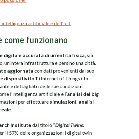
l'intelligenza artificiale e dell'IoT
 e come funzionano
digitale accurata di un’entità fisica
, sia
 un’intera infrastruttura e persino una città.
te aggiornata
con dati provenienti dal suo
e dispositivi IoT
(Internet of Things). In
nte e dettagliato delle sue condizioni
e l’intelligenza artificiale e l’
analisi dei big
rmazioni per effettuare
simulazioni, analisi
reale
.
rch Institute
dal titolo “
Digital Twins:
per il 57% delle organizzazioni i digital twin