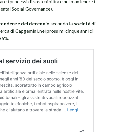
e i processi di sostenibilità e nel mantenere i
ental Social Governance).
 tendenze del decennio
secondo la
società di
cerca di Capgemini, nei prossimi cinque anni ci
 36%.