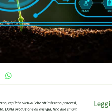
Leggi
no, repliche virtuali che ottimizzano processi,
tà. Dalla produzione all’energia, fino alle smart