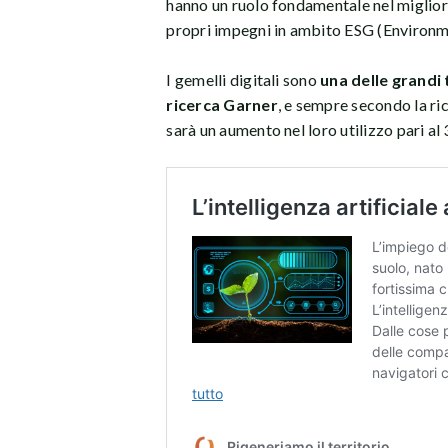
hanno un ruolo fondamentale nel migliorar
propri impegni in ambito ESG (Environm
I gemelli digitali sono
una delle grandi
ricerca Garner
, e sempre secondo la ri
sarà un aumento nel loro utilizzo pari al