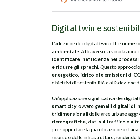
Digital twin e sostenibi
L’adozione dei digital twin offre
numeros
ambientale
. Attraverso la simulazione e
identificare inefficienze nei processi
e ridurre gli sprechi
. Questo approccio
energetico, idrico e le emissioni di C
obiettivi di sostenibilità e all’adozione d
Un’applicazione significativa dei digital
smart city
, ovvero
gemelli digitali di i
tridimensionali
delle aree urbane
aggre
demografiche, dati sul traffico e alt
per supportare la pianificazione urbana, l
risorse e delle infrastrutture, rendendo le