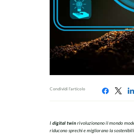
Condividi l'articolo
I
digital twin
rivoluzionano il mondo moder
riducono sprechi e migliorano la sostenibili