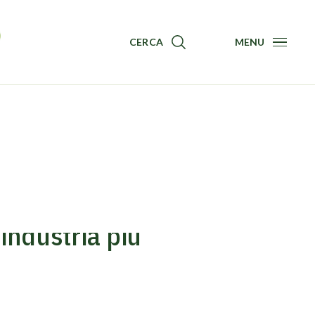
CERCA
MENU
Menu
’industria più