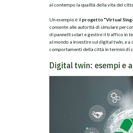
al contempo la qualità della vita dei citta
Un esempio è il
progetto “Virtual Sin
consente alle autorità di simulare percor
di pannelli solari e gestire il traffico in
al mondo a investire sul digital twin, e a 
comportamenti della città in termini di s
Digital twin: esempi e a