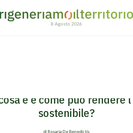
8 Agosto 2026
ustria più sostenibile?
26/02/2025
CIRCULAR NEWS
 cosa è e come può rendere l
sostenibile?
di
Rosaria De Benedictis