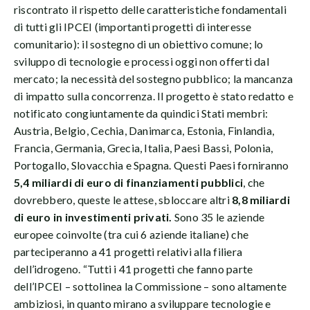
riscontrato il rispetto delle caratteristiche fondamentali
di tutti gli IPCEI (importanti progetti di interesse
comunitario): il sostegno di un obiettivo comune; lo
sviluppo di tecnologie e processi oggi non offerti dal
mercato; la necessità del sostegno pubblico; la mancanza
di impatto sulla concorrenza. Il progetto è stato redatto e
notificato congiuntamente da quindici Stati membri:
Austria, Belgio, Cechia, Danimarca, Estonia, Finlandia,
Francia, Germania, Grecia, Italia, Paesi Bassi, Polonia,
Portogallo, Slovacchia e Spagna. Questi Paesi forniranno
5,4 miliardi di euro di finanziamenti pubblici
, che
dovrebbero, queste le attese, sbloccare altri
8,8 miliardi
di euro in investimenti privati.
Sono 35 le aziende
europee coinvolte (tra cui 6 aziende italiane) che
parteciperanno a 41 progetti relativi alla filiera
dell’idrogeno. “Tutti i 41 progetti che fanno parte
dell’IPCEI – sottolinea la Commissione – sono altamente
ambiziosi, in quanto mirano a sviluppare tecnologie e