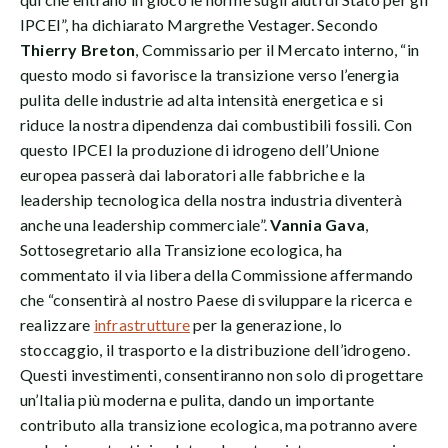
IPCEI”, ha dichiarato Margrethe Vestager. Secondo
Thierry Breton
, Commissario per il Mercato interno, “in
questo modo si favorisce la transizione verso l’energia
pulita delle industrie ad alta intensità energetica e si
riduce la nostra dipendenza dai combustibili fossili. Con
questo IPCEI la produzione di idrogeno dell’Unione
europea passerà dai laboratori alle fabbriche e la
leadership tecnologica della nostra industria diventerà
anche una leadership commerciale”.
Vannia Gava
,
Sottosegretario alla Transizione ecologica, ha
commentato il via libera della Commissione affermando
che “consentirà al nostro Paese di sviluppare la ricerca e
realizzare
infrastrutture
per la generazione, lo
stoccaggio, il trasporto e la distribuzione dell’idrogeno.
Questi investimenti, consentiranno non solo di progettare
un’Italia più moderna e pulita, dando un importante
contributo alla transizione ecologica, ma potranno avere