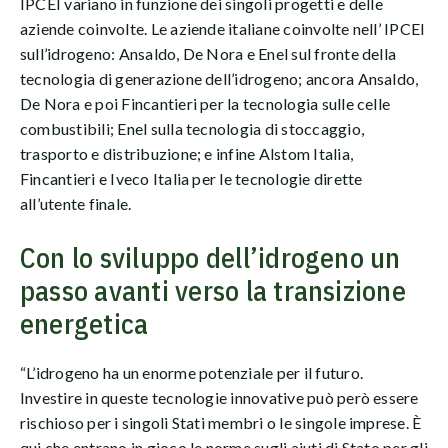
IPCEI variano in funzione dei singoli progetti e delle
aziende coinvolte. Le aziende italiane coinvolte nell’ IPCEI
sull’idrogeno: Ansaldo, De Nora e Enel sul fronte della
tecnologia di generazione dell’idrogeno; ancora Ansaldo,
De Nora e poi Fincantieri per la tecnologia sulle celle
combustibili; Enel sulla tecnologia di stoccaggio,
trasporto e distribuzione; e infine Alstom Italia,
Fincantieri e Iveco Italia per le tecnologie dirette
all’utente finale.
Con lo sviluppo dell’idrogeno un
passo avanti verso la transizione
energetica
“L’idrogeno ha un enorme potenziale per il futuro.
Investire in queste tecnologie innovative può però essere
rischioso per i singoli Stati membri o le singole imprese. È
qui che entrano in gioco le norme sugli aiuti di Stato per gli