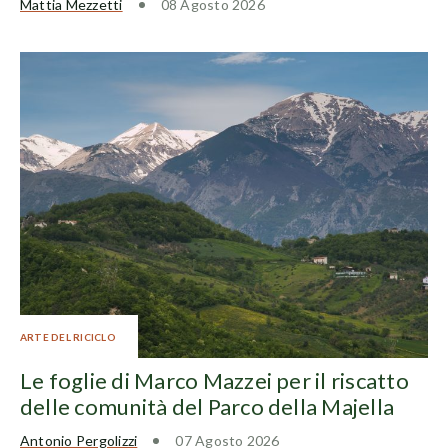
Mattia Mezzetti
08 Agosto 2026
ARTE DEL RICICLO
Le foglie di Marco Mazzei per il riscatto
delle comunità del Parco della Majella
Antonio Pergolizzi
07 Agosto 2026