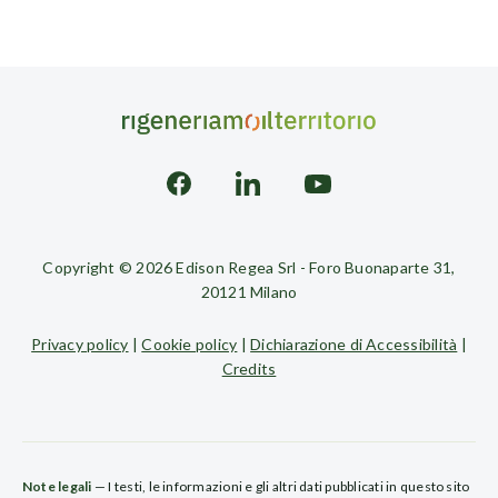
Copyright © 2026 Edison Regea Srl - Foro Buonaparte 31,
20121 Milano
Privacy policy
|
Cookie policy
|
Dichiarazione di Accessibilità
|
Credits
Note legali
— I testi, le informazioni e gli altri dati pubblicati in questo sito