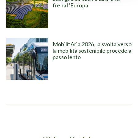
frena l’Europa
MobilitAria 2026, la svolta verso
la mobilità sostenibile procede a
passo lento