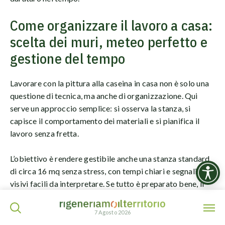
Come organizzare il lavoro a casa:
scelta dei muri, meteo perfetto e
gestione del tempo
Lavorare con la pittura alla caseina in casa non è solo una
questione di tecnica, ma anche di organizzazione. Qui
serve un approccio semplice: si osserva la stanza, si
capisce il comportamento dei materiali e si pianifica il
lavoro senza fretta.
L’obiettivo è rendere gestibile anche una stanza standard
di circa 16 mq senza stress, con tempi chiari e segnali
visivi facili da interpretare. Se tutto è preparato bene, il
risultato arriva senza sorprese.
ISCRIVITI ALLA NEWSLETTER
7 Agosto 2026
Esame dei muri