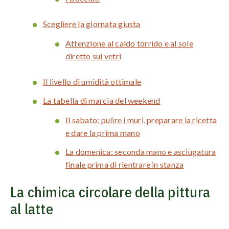
Scegliere la giornata giusta
Attenzione al caldo torrido e al sole
diretto sui vetri
Il livello di umidità ottimale
La tabella di marcia del weekend
Il sabato: pulire i muri, preparare la ricetta
e dare la prima mano
La domenica: seconda mano e asciugatura
finale prima di rientrare in stanza
La chimica circolare della pittura
al latte