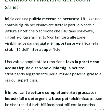
strati
Inizia con una
pulizia meccanica accurata
. Utilizza una
spatola rigida per rimuovere tutte le parti di vecchie
pitture sintetiche o acriliche che risultano sollevate,
rigonfie o già sfarinanti. Non limitarti alle zone
visibilmente danneggiate:
è importante verificare la
stabilità dell’intera superficie
.
Una volta completata la rimozione,
lava la parete con
acqua tiepida e sapone di Marsiglia neutro
,
strofinando leggermente per eliminare polvere, grasso e
residui superficiali.
È importante evitare completamente sgrassatori
industriali o detergenti a base petrolchimica
: possono
lasciare residui invisibili incompatibili con la caseina,