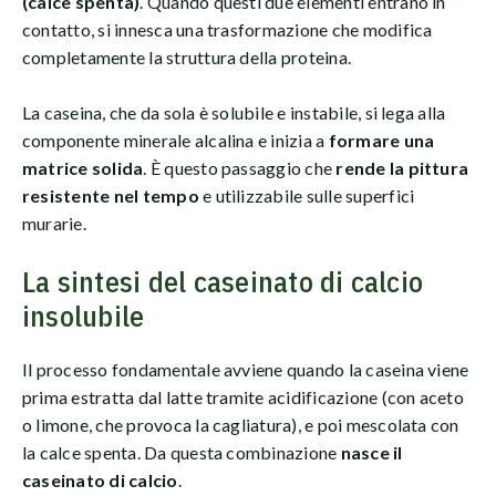
(calce spenta)
. Quando questi due elementi entrano in
contatto, si innesca una trasformazione che modifica
completamente la struttura della proteina.
La caseina, che da sola è solubile e instabile, si lega alla
componente minerale alcalina e inizia a
formare una
matrice solida
. È questo passaggio che
rende la pittura
resistente nel tempo
e utilizzabile sulle superfici
murarie.
La sintesi del caseinato di calcio
insolubile
Il processo fondamentale avviene quando la caseina viene
prima estratta dal latte tramite acidificazione (con aceto
o limone, che provoca la cagliatura), e poi mescolata con
la calce spenta. Da questa combinazione
nasce il
caseinato di calcio
.