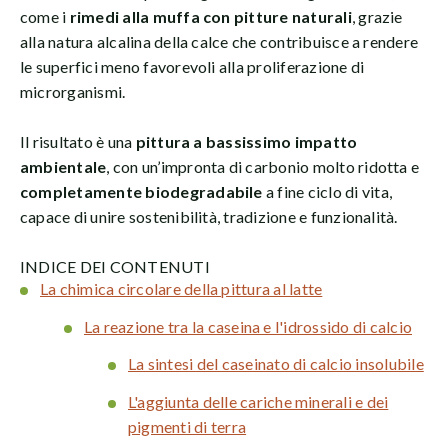
come i
rimedi alla muffa con pitture naturali
, grazie
alla natura alcalina della calce che contribuisce a rendere
le superfici meno favorevoli alla proliferazione di
microrganismi.
Il risultato è una
pittura a bassissimo impatto
ambientale
, con un’impronta di carbonio molto ridotta e
completamente biodegradabile
a fine ciclo di vita,
capace di unire sostenibilità, tradizione e funzionalità.
INDICE DEI CONTENUTI
La chimica circolare della pittura al latte
La reazione tra la caseina e l'idrossido di calcio
La sintesi del caseinato di calcio insolubile
L'aggiunta delle cariche minerali e dei
pigmenti di terra