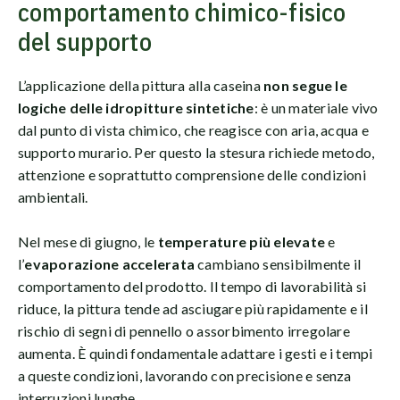
comportamento chimico-fisico
del supporto
L’applicazione della pittura alla caseina
non segue le
logiche delle idropitture sintetiche
: è un materiale vivo
dal punto di vista chimico, che reagisce con aria, acqua e
supporto murario. Per questo la stesura richiede metodo,
attenzione e soprattutto comprensione delle condizioni
ambientali.
Nel mese di giugno, le
temperature più elevate
e
l’
evaporazione accelerata
cambiano sensibilmente il
comportamento del prodotto. Il tempo di lavorabilità si
riduce, la pittura tende ad asciugare più rapidamente e il
rischio di segni di pennello o assorbimento irregolare
aumenta. È quindi fondamentale adattare i gesti e i tempi
a queste condizioni, lavorando con precisione e senza
interruzioni lunghe.