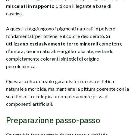
miscelati in rapporto 1:1
con il legante a base di
caseina.
A questi si aggiungono i pigmenti naturali in polvere,
fondamentali per ottenere il colore desiderato.
Si
utilizzano esclusivamente terre minerali
come terre
d’ombra, sienne naturali e argille colorate, evitando
completamente coloranti sintetici di origine
petrolchimica.
Questa scelta non solo garantisce una resa estetica
naturale e morbida, ma mantiene la pittura coerente con la
sua filosofia ecologica e completamente priva di
componenti artificiali.
Preparazione passo-passo
Questa è la fase centrale del processo e richiede