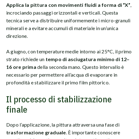
Applica la pittura con movimenti fluidi a forma di “X”
,
incrociando passaggi orizzontali e verticali. Questa
tecnica serve a distribuire uniformemente i micro-granuli
minerali e a evitare accumuli di materiale in un’unica
direzione.
A giugno, con temperature medie intorno ai 25°C, il primo
strato richiede un
tempo di asciugatura minimo di 12–
16 ore prima
della seconda mano. Questo intervallo è
necessario per permettere all’acqua di evaporare in
profondità e stabilizzare il primo film pittorico.
Il processo di stabilizzazione
finale
Dopo l’applicazione, la pittura attraversa una fase di
trasformazione graduale
. È importante conoscere