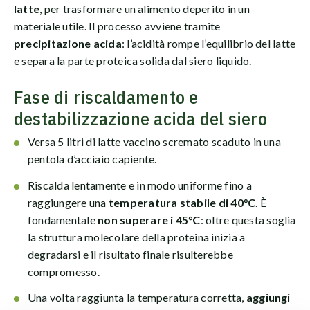
latte
, per trasformare un alimento deperito in un
materiale utile. Il processo avviene tramite
precipitazione acida
: l’acidità rompe l’equilibrio del latte
e separa la parte proteica solida dal siero liquido.
Fase di riscaldamento e
destabilizzazione acida del siero
Versa 5 litri di latte vaccino scremato scaduto in una
pentola d’acciaio capiente.
Riscalda lentamente e in modo uniforme fino a
raggiungere una
temperatura stabile di 40°C
. È
fondamentale
non superare i 45°C
: oltre questa soglia
la struttura molecolare della proteina inizia a
degradarsi e il risultato finale risulterebbe
compromesso.
Una volta raggiunta la temperatura corretta,
aggiungi