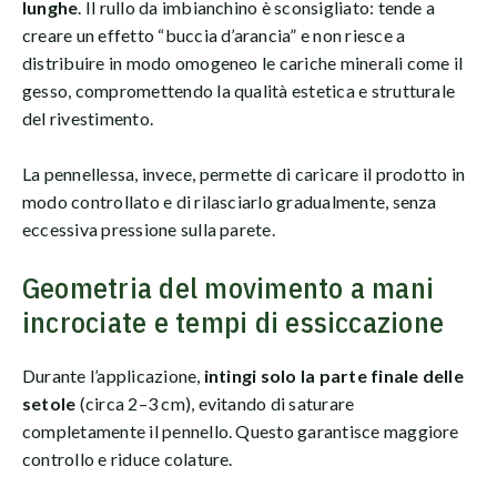
lunghe
. Il rullo da imbianchino è sconsigliato: tende a
creare un effetto “buccia d’arancia” e non riesce a
distribuire in modo omogeneo le cariche minerali come il
gesso, compromettendo la qualità estetica e strutturale
del rivestimento.
La pennellessa, invece, permette di caricare il prodotto in
modo controllato e di rilasciarlo gradualmente, senza
eccessiva pressione sulla parete.
Geometria del movimento a mani
incrociate e tempi di essiccazione
Durante l’applicazione,
intingi solo la parte finale delle
setole
(circa 2–3 cm), evitando di saturare
completamente il pennello. Questo garantisce maggiore
controllo e riduce colature.