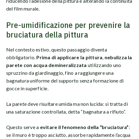
riducendo l’adesione della pittura e alterando la continuità
del film murale.
Pre-umidificazione per prevenire la
bruciatura della pittura
Nel contesto estivo, questo passaggio diventa
obbligatorio.
Prima di applicare la pittura
,
nebulizza la
parete con acqua demineralizzata
utilizzando uno
spruzzino da giardinaggio, fino a raggiungere una
bagnatura uniforme del supporto senza formazione di
gocce in superficie.
La parete deve risultare umida ma non lucida: si tratta di
una saturazione controllata, detta “bagnatura a rifiuto”.
Questo serve a
evitare il fenomeno della “bruciatura”
:
se il muro è troppo asciutto, assorbe rapidamente l’acqua