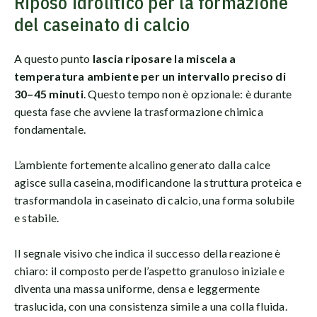
Riposo idrolitico per la formazione
del caseinato di calcio
A questo punto
lascia riposare la miscela a
temperatura ambiente per un intervallo preciso di
30–45 minuti
. Questo tempo non è opzionale: è durante
questa fase che avviene la trasformazione chimica
fondamentale.
L’ambiente fortemente alcalino generato dalla calce
agisce sulla caseina, modificandone la struttura proteica e
trasformandola in caseinato di calcio, una forma solubile
e stabile.
Il segnale visivo che indica il successo della reazione è
chiaro: il composto perde l’aspetto granuloso iniziale e
diventa una massa uniforme, densa e leggermente
traslucida, con una consistenza simile a una colla fluida.