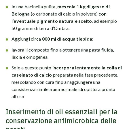
In una bacinella pulita,
mescola 1 kg di gesso di
Bologna
(o carbonato di calcio in polvere)
con
l’eventuale pigmento naturale scelto
, ad esempio
50 grammi di terra d’Ombra.
Aggiungi circa
800 ml di acqua tiepida
;
lavora il composto fino a ottenere una pasta fluida,
liscia e omogenea.
Solo a questo punto
incorpora lentamente la colla di
caseinato di calcio
preparata nella fase precedente,
mescolando con cura fino a raggiungere una
consistenza simile a una normale idropittura pronta
all’uso.
Inserimento di oli essenziali per la
conservazione antimicrobica delle