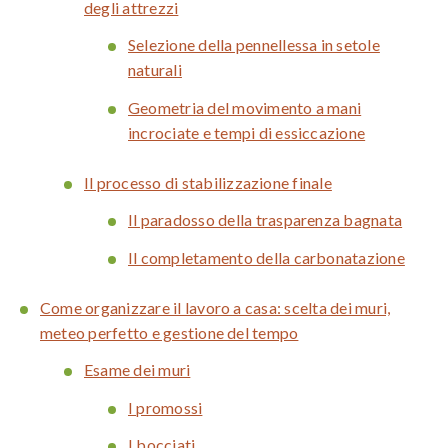
degli attrezzi
Selezione della pennellessa in setole
naturali
Geometria del movimento a mani
incrociate e tempi di essiccazione
Il processo di stabilizzazione finale
Il paradosso della trasparenza bagnata
Il completamento della carbonatazione
Come organizzare il lavoro a casa: scelta dei muri,
meteo perfetto e gestione del tempo
Esame dei muri
I promossi
I bocciati