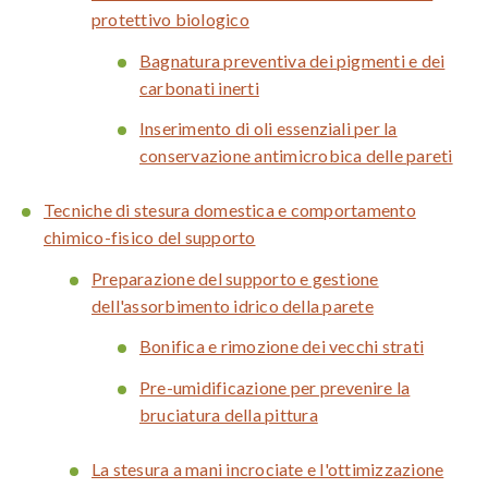
protettivo biologico
Bagnatura preventiva dei pigmenti e dei
carbonati inerti
Inserimento di oli essenziali per la
conservazione antimicrobica delle pareti
Tecniche di stesura domestica e comportamento
chimico-fisico del supporto
Preparazione del supporto e gestione
dell'assorbimento idrico della parete
Bonifica e rimozione dei vecchi strati
Pre-umidificazione per prevenire la
bruciatura della pittura
La stesura a mani incrociate e l'ottimizzazione