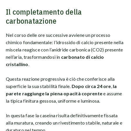
Il completamento della
carbonatazione
Nel corso delle ore successive avviene un processo
chimico fondamentale: l’idrossido di calcio presente nella
miscela reagisce con l’anidride carbonica (CO2) presente
nell’aria, trasformandosi in
carbonato di calcio
cristallino
.
Questa reazione progressiva è ciò che conferisce alla
superficie la sua stabilità finale.
Dopo circa 24 ore
,
la
parete raggiunge la piena opacità coprente
e assume
la tipica finitura gessosa, uniforme e luminosa.
In questa fase la caseina risulta definitivamente fissata
alla muratura, creando un rivestimento stabile, naturale e
duraturo nel tempo.