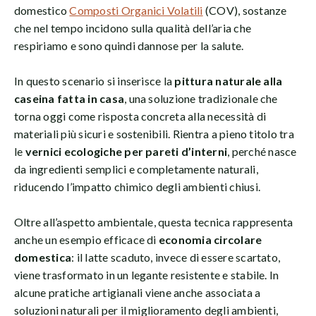
domestico
Composti Organici Volatili
(COV), sostanze
che nel tempo incidono sulla qualità dell’aria che
respiriamo e sono quindi dannose per la salute.
In questo scenario si inserisce la
pittura naturale alla
caseina fatta in casa
, una soluzione tradizionale che
torna oggi come risposta concreta alla necessità di
materiali più sicuri e sostenibili. Rientra a pieno titolo tra
le
vernici ecologiche per pareti d’interni
, perché nasce
da ingredienti semplici e completamente naturali,
riducendo l’impatto chimico degli ambienti chiusi.
Oltre all’aspetto ambientale, questa tecnica rappresenta
anche un esempio efficace di
economia circolare
domestica
: il latte scaduto, invece di essere scartato,
viene trasformato in un legante resistente e stabile. In
alcune pratiche artigianali viene anche associata a
soluzioni naturali per il miglioramento degli ambienti,