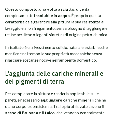
Questo composto,
una volta asciutto
, diventa
completamente
insolubile in acqua
. È proprio questa
caratteristica a garantire alla pittura la sua resistenza al
lavaggio e allo sfregamento, senza bisogno di aggiungere
resine acriliche o leganti sintetici di origine petrolchimica.
Il risultato è un rivestimento solido, naturale e stabile, che
mantiene nel tempo le sue proprietà meccaniche senza
rilasciare sostanze nocive nell’ambiente domestico.
L’aggiunta delle cariche minerali e
dei pigmenti di terra
Per completare la pittura e renderla applicabile sulle
pareti, è necessario
aggiungere cariche minerali
che ne
diano corpo e consistenza. Tra le più utilizzate ci sono il
gesso di Bologna
e il
talco
, che vengono generalmente