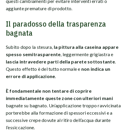
questi cambiamenti per evitare interventi errati o
aggiunte premature di prodotto.
Il paradosso della trasparenza
bagnata
Subito dopo la stesura,
la pittura alla caseina appare
spesso semitrasparente
, leggermente grigiastra e
lascia intravedere parti della parete sottostante
.
Questo effetto è del tutto normale e
non indica un
errore di applicazione
.
È fondamentale non tentare di coprire
immediatamente queste zone con ulteriori mani
bagnate su bagnato. Un’applicazione troppo ravvicinata
porterebbe alla formazione di spessori eccessivi e a
successive crepe dovute al ritiro dell’acqua durante
l’essiccazione.