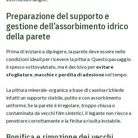
Preparazione del supporto e
gestione dell’assorbimento idrico
della parete
Prima di iniziare a dipingere, la parete deve essere nelle
condizioni ideali per ricevere la pittura. Questo passaggio
è spesso sottovalutato, ma è decisivo per
evitare
sfogliature
,
macchie
e
perdita di adesione
nel tempo.
La pittura minerale-organica a base di caseina richiede
infatti un supporto stabile, pulito e con assorbimento
uniforme. Se la parete è irregolare, troppo chiusa o
contaminata da vecchi film sintetici, il legante non riesce a
penetrare correttamente e la finitura risulta instabile.
Bonifica e rimozione dei vecchi