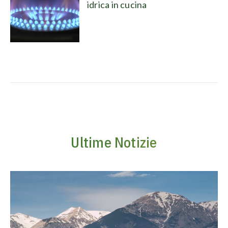
idrica in cucina
Ultime Notizie