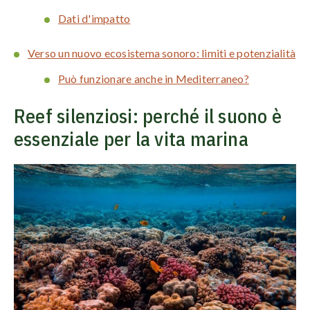
Dati d'impatto
Verso un nuovo ecosistema sonoro: limiti e potenzialità
Può funzionare anche in Mediterraneo?
Reef silenziosi: perché il suono è
essenziale per la vita marina