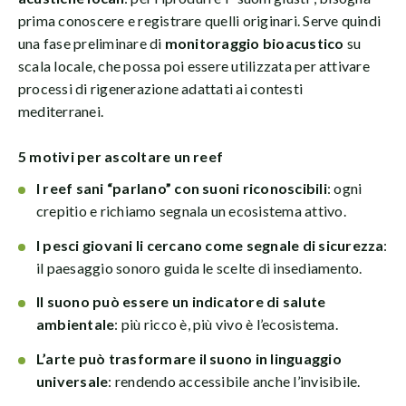
prima conoscere e registrare quelli originari. Serve quindi
una fase preliminare di
monitoraggio bioacustico
su
scala locale, che possa poi essere utilizzata per attivare
processi di rigenerazione adattati ai contesti
mediterranei.
5 motivi per ascoltare un reef
I reef sani “parlano” con suoni riconoscibili
: ogni
crepitio e richiamo segnala un ecosistema attivo.
I pesci giovani li cercano come segnale di sicurezza
:
il paesaggio sonoro guida le scelte di insediamento.
Il suono può essere un indicatore di salute
ambientale
: più ricco è, più vivo è l’ecosistema.
L’arte può trasformare il suono in linguaggio
universale
: rendendo accessibile anche l’invisibile.