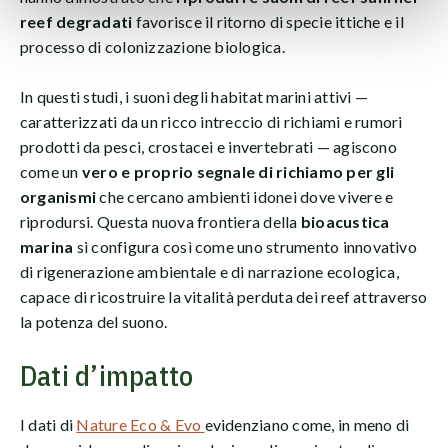
reef degradati
favorisce il ritorno di specie ittiche e il
processo di colonizzazione biologica.
In questi studi, i suoni degli habitat marini attivi —
caratterizzati da un ricco intreccio di richiami e rumori
prodotti da pesci, crostacei e invertebrati — agiscono
come un
vero e proprio segnale di richiamo per gli
organismi
che cercano ambienti idonei dove vivere e
riprodursi. Questa nuova frontiera della
bioacustica
marina
si configura così come uno strumento innovativo
di rigenerazione ambientale e di narrazione ecologica,
capace di ricostruire la vitalità perduta dei reef attraverso
la potenza del suono.
Dati d’impatto
I dati di
Nature Eco & Evo
evidenziano come, in meno di