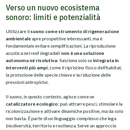
Verso un nuovo ecosistema
sonoro: limiti e potenzialità
Utilizzare il
suono come strumento di rigenerazione
ambientale
apre prospettive interessanti, ma è
fondamentale evitare semplificazioni. La riproduzione
acustica nei reef degradati
non è una soluzione
autonoma né risolutiva
: funziona solo se
integrata in
interventi più ampi
, come il ripristino fisico dell’habitat,
la protezione delle specie chiave e la riduzione delle
pressioni antropiche.
Il suono, in questo contesto, agisce come un
catalizzatore ecologico
: può attrarre pesci, stimolare la
ricolonizzazione e attivare dinamiche positive, ma da solo
non basta. È parte di un linguaggio complesso che lega
biodiversità, territorio e resilienza. Serve un approccio