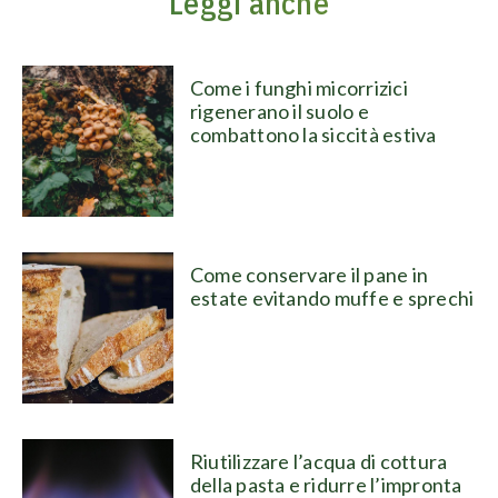
Leggi anche
Come i funghi micorrizici
rigenerano il suolo e
combattono la siccità estiva
Come conservare il pane in
estate evitando muffe e sprechi
Riutilizzare l’acqua di cottura
della pasta e ridurre l’impronta