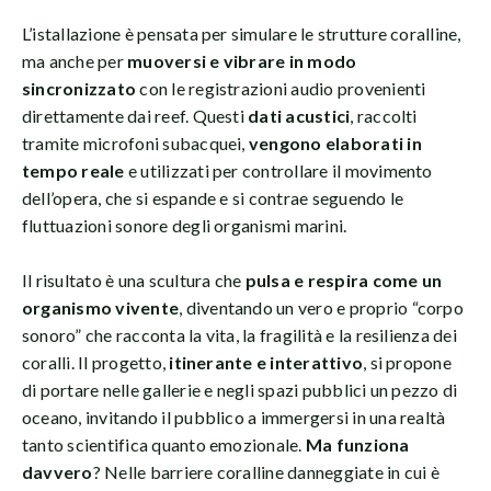
L’istallazione è pensata per simulare le strutture coralline,
ma anche per
muoversi e vibrare in modo
sincronizzato
con le registrazioni audio provenienti
direttamente dai reef. Questi
dati acustici
, raccolti
tramite microfoni subacquei,
vengono elaborati in
tempo reale
e utilizzati per controllare il movimento
dell’opera, che si espande e si contrae seguendo le
fluttuazioni sonore degli organismi marini.
Il risultato è una scultura che
pulsa e respira come un
organismo vivente
, diventando un vero e proprio “corpo
sonoro” che racconta la vita, la fragilità e la resilienza dei
coralli. Il progetto,
itinerante e interattivo
, si propone
di portare nelle gallerie e negli spazi pubblici un pezzo di
oceano, invitando il pubblico a immergersi in una realtà
tanto scientifica quanto emozionale.
Ma funziona
davvero
? Nelle barriere coralline danneggiate in cui è