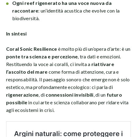
Ogni reef rigenerato ha una voce nuova da
raccontare
: un’identità acustica che evolve con la
biodiversità.
In sintesi
Coral Sonic Resilience
è molto più di un’opera d’arte: è un
ponte tra scienza e percezione
, tra dati e emozioni.
Restituendo la voce ai coralli, ci invita a
riattivare
l’ascolto del mare
come forma di attenzione, cura e
responsabilità. Il paesaggio sonoro che emerge non è solo
estetico, ma profondamente ecologico: ci parla di
rigenerazione
, di
connessioni invisibili
, di un
futuro
possibile
in cui arte e scienza collaborano per ridare vita
agli ecosistemi in crisi.