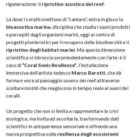
rigenerazione: il
ripristino acustico dei reef
.
Là dove i coralli smettono di “cantare”, entra in gioco la
bioacustica marina
, disciplina che studia i suoni prodotti
e percepiti dagli organismi marini, oggi al centro di
progetti pionieristici per il recupero della biodiversità e il
ripristino degli habitat marini
. Ma questa dimensione
scientifica si intreccia sorprendentemente con l’arte: è il
caso di
“Coral Sonic Resilience”
, l’installazione
immersiva dell’artista tedesco
Marco Barotti
, che dà
forma e voce al paesaggio sonoro dei reef attraverso
sculture mobili che reagiscono in tempo reale ai suoni dei
coralli.
Un progetto che non si limita a rappresentare la crisi
ecologica, ma invita ad ascoltarla, trasformando dati
scientifici in un’esperienza sensoriale e offrendo una
nuova prospettiva sulla
resilienza degli ecosistemi