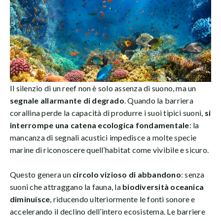
Il silenzio di un reef non è solo assenza di suono, ma un
segnale allarmante di degrado
. Quando la barriera
corallina perde la capacità di produrre i suoi tipici suoni,
si
interrompe una catena ecologica fondamentale
: la
mancanza di segnali acustici impedisce a molte specie
marine di riconoscere quell’habitat come vivibile e sicuro.
Questo genera un
circolo vizioso di abbandono
: senza
suoni che attraggano la fauna, la
biodiversità oceanica
diminuisce
, riducendo ulteriormente le fonti sonore e
accelerando il declino dell’intero ecosistema. Le barriere