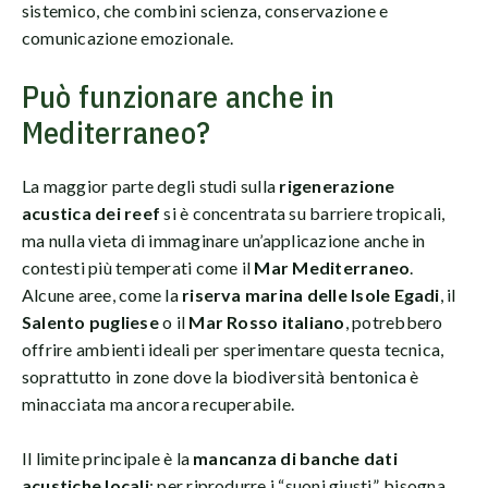
sistemico, che combini scienza, conservazione e
comunicazione emozionale.
Può funzionare anche in
Mediterraneo?
La maggior parte degli studi sulla
rigenerazione
acustica dei reef
si è concentrata su barriere tropicali,
ma nulla vieta di immaginare un’applicazione anche in
contesti più temperati come il
Mar Mediterraneo
.
Alcune aree, come la
riserva marina delle Isole Egadi
, il
Salento pugliese
o il
Mar Rosso italiano
, potrebbero
offrire ambienti ideali per sperimentare questa tecnica,
soprattutto in zone dove la biodiversità bentonica è
minacciata ma ancora recuperabile.
Il limite principale è la
mancanza di banche dati
acustiche locali
: per riprodurre i “suoni giusti”, bisogna