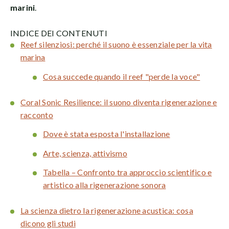
marini
.
INDICE DEI CONTENUTI
Reef silenziosi: perché il suono è essenziale per la vita
marina
Cosa succede quando il reef "perde la voce"
Coral Sonic Resilience: il suono diventa rigenerazione e
racconto
Dove è stata esposta l'installazione
Arte, scienza, attivismo
Tabella – Confronto tra approccio scientifico e
artistico alla rigenerazione sonora
La scienza dietro la rigenerazione acustica: cosa
dicono gli studi