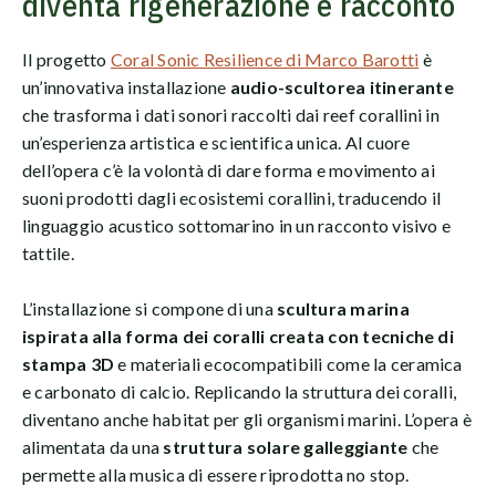
diventa rigenerazione e racconto
Il progetto
Coral Sonic Resilience di Marco Barotti
è
un’innovativa installazione
audio-scultorea itinerante
che trasforma i dati sonori raccolti dai reef corallini in
un’esperienza artistica e scientifica unica. Al cuore
dell’opera c’è la volontà di dare forma e movimento ai
suoni prodotti dagli ecosistemi corallini, traducendo il
linguaggio acustico sottomarino in un racconto visivo e
tattile.
L’installazione si compone di una
scultura marina
ispirata alla forma dei coralli creata con tecniche di
stampa 3D
e materiali ecocompatibili come la ceramica
e carbonato di calcio. Replicando la struttura dei coralli,
diventano anche habitat per gli organismi marini. L’opera è
alimentata da una
struttura solare galleggiante
che
permette alla musica di essere riprodotta no stop.