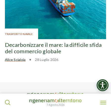
TRASPORTO NAVALE
Decarbonizzare il mare: la difficile sfida
del commercio globale
Alice Scialoja
28 Luglio 2026
ISCRIVITI ALLA NEWSLETTER
7 Agosto 2026