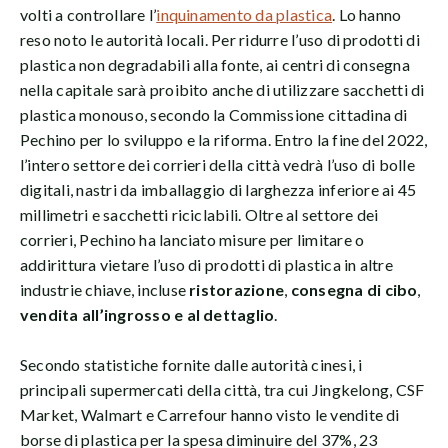
volti a controllare l’
inquinamento da plastica
. Lo hanno
reso noto le autorità locali. Per ridurre l’uso di prodotti di
plastica non degradabili alla fonte, ai centri di consegna
nella capitale sarà proibito anche di utilizzare sacchetti di
plastica monouso, secondo la Commissione cittadina di
Pechino per lo sviluppo e la riforma. Entro la fine del 2022,
l’intero settore dei corrieri della città vedrà l’uso di bolle
digitali, nastri da imballaggio di larghezza inferiore ai 45
millimetri e sacchetti riciclabili. Oltre al settore dei
corrieri, Pechino ha lanciato misure per limitare o
addirittura vietare l’uso di prodotti di plastica in altre
industrie chiave, incluse
ristorazione
,
consegna di cibo
,
vendita all’ingrosso e al dettaglio
.
Secondo statistiche fornite dalle autorità cinesi, i
principali supermercati della città, tra cui Jingkelong, CSF
Market, Walmart e Carrefour hanno visto le vendite di
borse di plastica per la spesa diminuire del 37%, 23