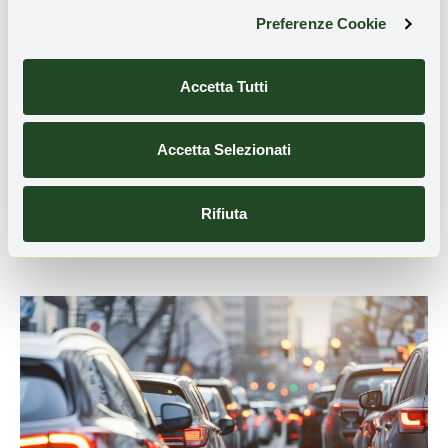
Preferenze Cookie
Accetta Tutti
Accetta Selezionati
Rifiuta
Ultime Notizie