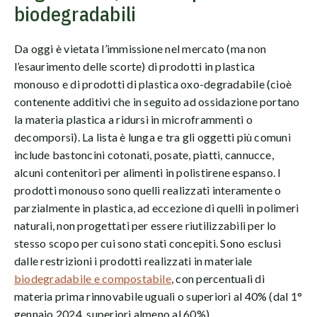
biodegradabili
Da oggi è vietata l’immissione nel mercato (ma non
l’esaurimento delle scorte) di prodotti in plastica
monouso e di prodotti di plastica oxo-degradabile (cioè
contenente additivi che in seguito ad ossidazione portano
la materia plastica a ridursi in microframmenti o
decomporsi). La lista è lunga e tra gli oggetti più comuni
include bastoncini cotonati, posate, piatti, cannucce,
alcuni contenitori per alimenti in polistirene espanso. I
prodotti monouso sono quelli realizzati interamente o
parzialmente in plastica, ad eccezione di quelli in polimeri
naturali, non progettati per essere riutilizzabili per lo
stesso scopo per cui sono stati concepiti. Sono esclusi
dalle restrizioni i prodotti realizzati in materiale
biodegradabile e compostabile
, con percentuali di
materia prima rinnovabile uguali o superiori al 40% (dal 1°
gennaio 2024, superiori almeno al 60%).