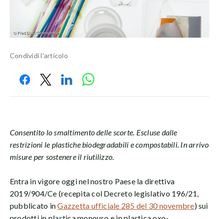
Condividi l'articolo
Consentito lo smaltimento delle scorte. Escluse dalle
restrizioni le plastiche biodegradabili e compostabili. In arrivo
misure per sostenere il riutilizzo.
Entra in vigore oggi nel nostro Paese la direttiva
2019/904/Ce (recepita col Decreto legislativo 196/21,
pubblicato in
Gazzetta ufficiale 285 del 30 novembre
) sui
prodotti in plastica monouso e in plastica oxo-