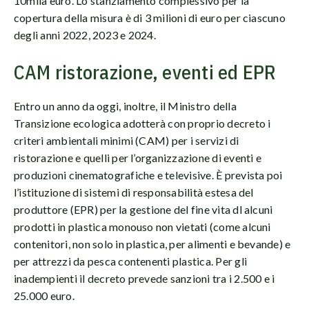
10mila euro. Lo stanziamento complessivo per la
copertura della misura è di 3 milioni di euro per ciascuno
degli anni 2022, 2023 e 2024.
CAM ristorazione, eventi ed EPR
Entro un anno da oggi, inoltre, il Ministro della
Transizione ecologica adotterà con proprio decreto i
criteri ambientali minimi (CAM) per i servizi di
ristorazione e quelli per l’organizzazione di eventi e
produzioni cinematografiche e televisive. È prevista poi
l’istituzione di sistemi di responsabilità estesa del
produttore (EPR) per la gestione del fine vita dl alcuni
prodotti in plastica monouso non vietati (come alcuni
contenitori, non solo in plastica, per alimenti e bevande) e
per attrezzi da pesca contenenti plastica. Per gli
inadempienti il decreto prevede sanzioni tra i 2.500 e i
25.000 euro.