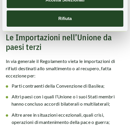
gestiti in modo ecologicamente corretto;
Sono vietate le esportazioni di rifiuti verso l’Antartico e
Rifiuta
i paesi e territori d’oltremare.
Le Importazioni nell’Unione da
paesi terzi
In via generale il Regolamento vieta le importazioni di
rifiuti destinati allo smaltimento o al recupero, fatta
eccezione per:
Parti contraenti della Convenzione di Basilea;
Altri paesi con i quali l’Unione o i suoi Stati membri
hanno concluso accordi bilaterali o multilaterali;
Altre aree in situazioni eccezionali, quali crisi,
operazioni di mantenimento della pace o guerra;