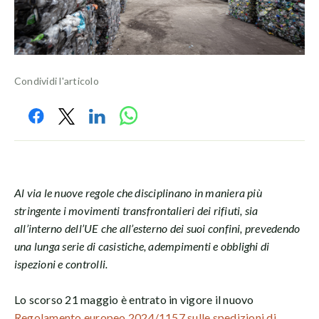
Condividi l'articolo
Al via le nuove regole che disciplinano in maniera più
stringente i movimenti transfrontalieri dei rifiuti, sia
all’interno dell’UE che all’esterno dei suoi confini, prevedendo
una lunga serie di casistiche, adempimenti e obblighi di
ispezioni e controlli.
Lo scorso 21 maggio è entrato in vigore il nuovo
Regolamento europeo 2024/1157 sulle spedizioni di