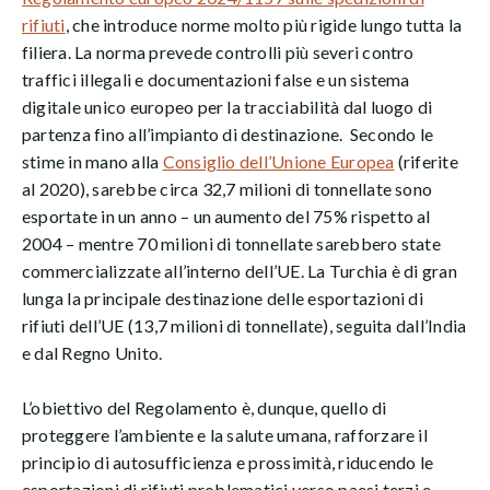
rifiuti
, che introduce norme molto più rigide lungo tutta la
filiera. La norma prevede controlli più severi contro
traffici illegali e documentazioni false e un sistema
digitale unico europeo per la tracciabilità dal luogo di
partenza fino all’impianto di destinazione. Secondo le
stime in mano alla
Consiglio dell’Unione Europea
(riferite
al 2020), sarebbe circa 32,7 milioni di tonnellate sono
esportate in un anno – un aumento del 75% rispetto al
2004 – mentre 70 milioni di tonnellate sarebbero state
commercializzate all’interno dell’UE. La Turchia è di gran
lunga la principale destinazione delle esportazioni di
rifiuti dell’UE (13,7 milioni di tonnellate), seguita dall’India
e dal Regno Unito.
L’obiettivo del Regolamento è, dunque, quello di
proteggere l’ambiente e la salute umana, rafforzare il
principio di autosufficienza e prossimità, riducendo le
esportazioni di rifiuti problematici verso paesi terzi e