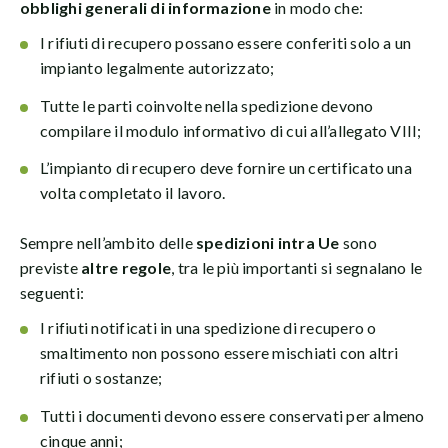
obblighi generali di informazione
in modo che:
I rifiuti di recupero possano essere conferiti solo a un
impianto legalmente autorizzato;
Tutte le parti coinvolte nella spedizione devono
compilare il modulo informativo di cui all’allegato VIII;
L’impianto di recupero deve fornire un certificato una
volta completato il lavoro.
Sempre nell’ambito delle
spedizioni intra Ue
sono
previste
altre regole
, tra le più importanti si segnalano le
seguenti:
I rifiuti notificati in una spedizione di recupero o
smaltimento non possono essere mischiati con altri
rifiuti o sostanze;
Tutti i documenti devono essere conservati per almeno
cinque anni;