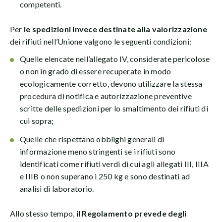
competenti.
Per
le spedizioni invece destinate alla valorizzazione
dei rifiuti nell’Unione valgono le seguenti condizioni:
Quelle elencate nell’allegato IV, considerate pericolose
o non in grado di essere recuperate in modo
ecologicamente corretto, devono utilizzare la stessa
procedura di notifica e autorizzazione preventive
scritte delle spedizioni per lo smaltimento dei rifiuti di
cui sopra;
Quelle che rispettano obblighi generali di
informazione meno stringenti se i rifiuti sono
identificati come rifiuti verdi di cui agli allegati III, IIIA
e IIIB o non superano i 250 kg e sono destinati ad
analisi di laboratorio.
Allo stesso tempo,
il Regolamento prevede degli