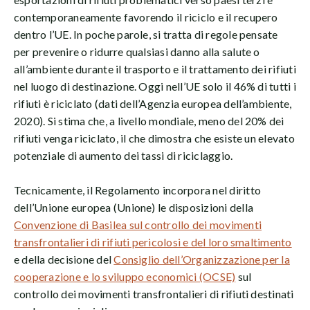
contemporaneamente favorendo il riciclo e il recupero
dentro l’UE. In poche parole, si tratta di regole pensate
per prevenire o ridurre qualsiasi danno alla salute o
all’ambiente durante il trasporto e il trattamento dei rifiuti
nel luogo di destinazione. Oggi nell’UE solo il 46% di tutti i
rifiuti è riciclato (dati dell’Agenzia europea dell’ambiente,
2020). Si stima che, a livello mondiale, meno del 20% dei
rifiuti venga riciclato, il che dimostra che esiste un elevato
potenziale di aumento dei tassi di riciclaggio.
Tecnicamente, il Regolamento incorpora nel diritto
dell’Unione europea (Unione) le disposizioni della
Convenzione di Basilea sul controllo dei movimenti
transfrontalieri di rifiuti pericolosi e del loro smaltimento
e della decisione del
Consiglio dell’Organizzazione per la
cooperazione e lo sviluppo economici (OCSE)
sul
controllo dei movimenti transfrontalieri di rifiuti destinati