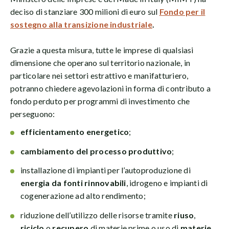
deciso di stanziare 300 milioni di euro sul
Fondo per il
sostegno alla transizione industriale
.
Grazie a questa misura, tutte le imprese di qualsiasi
dimensione che operano sul territorio nazionale, in
particolare nei settori estrattivo e manifatturiero,
potranno chiedere agevolazioni in forma di contributo a
fondo perduto per programmi di investimento che
perseguono:
efficientamento energetico
;
cambiamento del processo produttivo
;
installazione di impianti per l’autoproduzione di
energia da fonti rinnovabili
, idrogeno e impianti di
cogenerazione ad alto rendimento;
riduzione dell’utilizzo delle risorse tramite
riuso
,
riciclo
o
recupero
di materie prime o uso di
materie