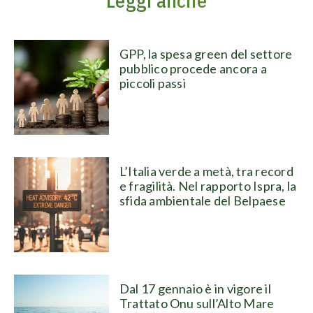
Leggi anche
GPP, la spesa green del settore
pubblico procede ancora a
piccoli passi
L’Italia verde a metà, tra record
e fragilità. Nel rapporto Ispra, la
sfida ambientale del Belpaese
Dal 17 gennaio è in vigore il
Trattato Onu sull’Alto Mare