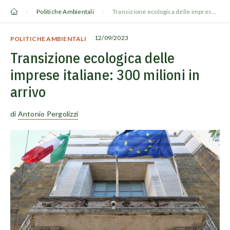
Vai
Politiche Ambientali
Transizione ecologica delle imprese italiane: 300 milioni in arrivo
al
contenuto
12/09/2023
POLITICHE AMBIENTALI
Transizione ecologica delle
imprese italiane: 300 milioni in
arrivo
di
Antonio Pergolizzi